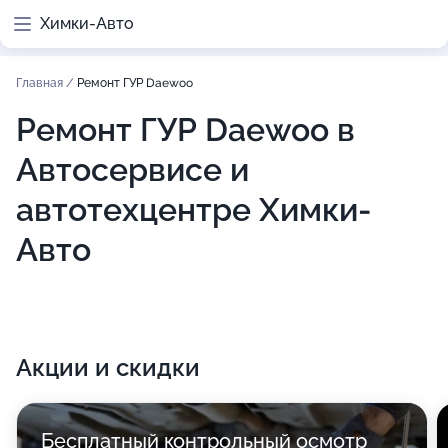
Химки-Авто
Главная
/
Ремонт ГУР Daewoo
Ремонт ГУР Daewoo в
Автосервисе и
автотехцентре Химки-
Авто
Акции и скидки
Бесплатный контрольный осмотр